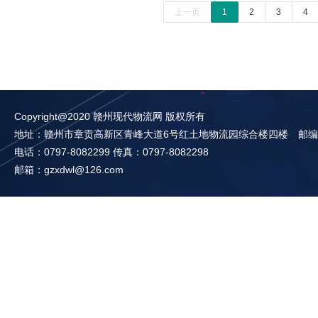
上一页
1
2
3
4
Copyright@2020 赣州现代物流网 版权所有
地址：赣州市章贡高新区青峰大道6号红土地物流园综合楼四楼 邮编：3
电话：0797-8082299 传真：0797-8082298
邮箱：gzxdwl@126.com