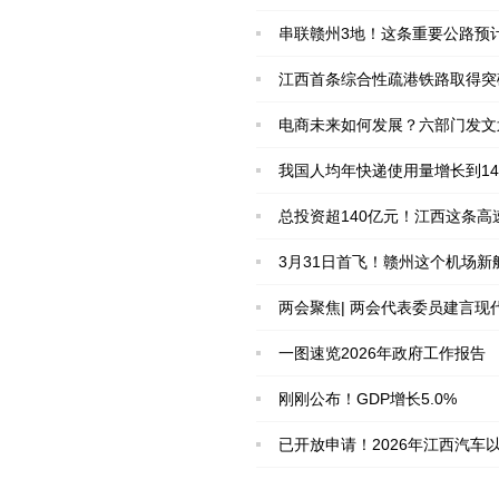
串联赣州3地！这条重要公路预
江西首条综合性疏港铁路取得突
电商未来如何发展？六部门发文
我国人均年快递使用量增长到14
总投资超140亿元！江西这条高
3月31日首飞！赣州这个机场新
两会聚焦| 两会代表委员建言
一图速览2026年政府工作报告
刚刚公布！GDP增长5.0%
已开放申请！2026年江西汽车