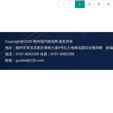
上一页
1
2
3
4
Copyright@2020 赣州现代物流网 版权所有
地址：赣州市章贡高新区青峰大道6号红土地物流园综合楼四楼 邮编：3
电话：0797-8082299 传真：0797-8082298
邮箱：gzxdwl@126.com