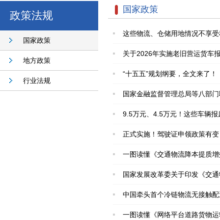
国家政策
政策法规
这些物流、仓储用地情况不享受
国家政策
关于2026年实施老旧营运货车
地方政策
“十五五”规划纲要，全文来了！
行业法规
国家金融监督管理总局等八部门
9.5万元、4.5万元！这些车辆
正式实施！驾驶证申领政策有变
一图读懂《交通物流降本提质增
国家发展改革委关于印发《交通
中国牵头首个冷链物流无接触配
一图读懂《网络平台道路货物运