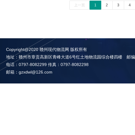
上一页
1
2
3
4
Copyright@2020 赣州现代物流网 版权所有
地址：赣州市章贡高新区青峰大道6号红土地物流园综合楼四楼 邮编：3
电话：0797-8082299 传真：0797-8082298
邮箱：gzxdwl@126.com