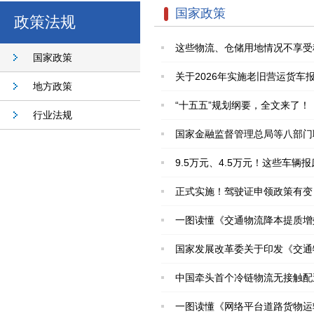
国家政策
政策法规
这些物流、仓储用地情况不享受
国家政策
关于2026年实施老旧营运货车
地方政策
“十五五”规划纲要，全文来了！
行业法规
国家金融监督管理总局等八部门
9.5万元、4.5万元！这些车辆
正式实施！驾驶证申领政策有变
一图读懂《交通物流降本提质增
国家发展改革委关于印发《交通
中国牵头首个冷链物流无接触配
一图读懂《网络平台道路货物运