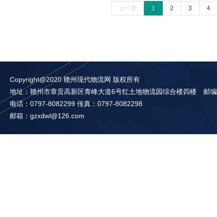
上一页
1
2
3
4
Copyright@2020 赣州现代物流网 版权所有
地址：赣州市章贡高新区青峰大道6号红土地物流园综合楼四楼 邮编：3
电话：0797-8082299 传真：0797-8082298
邮箱：gzxdwl@126.com