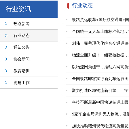
行业动态
行业资讯
铁路货运改革+国际航空通道+
热点新闻
全国统一无人车上路标准落地，
行业动态
刘伟：完善现代化综合交通运输
通知公告
物流全面升级！一组硬核数据，
协会新闻
以物流网为纽带，推动六网高质
教育培训
全国铁路即将实行新列车运行图
党建工作
聚力打造区域物流新引擎——宁
科技不断刷新中国快递转运上限
9家车企布局深圳无人物流，激
加快推动赣州现代物流高质量发