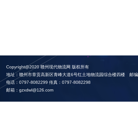
Copyright@2020 赣州现代物流网 版权所有
地址：赣州市章贡高新区青峰大道6号红土地物流园综合楼四楼 邮编：3
电话：0797-8082299 传真：0797-8082298
邮箱：gzxdwl@126.com