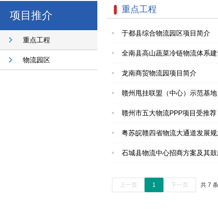
重点工程
项目推介
于都县综合物流园区项目简介
重点工程
全南县高山蔬菜冷链物流体系建
物流园区
龙南商贸物流园项目简介
赣州甩挂联盟（中心）示范基地
赣州市五大物流PPP项目受推荐
粤苏皖赣四省物流大通道发展规
石城县物流中心招商方案及其鼓
上一页
1
下一页
共 7 