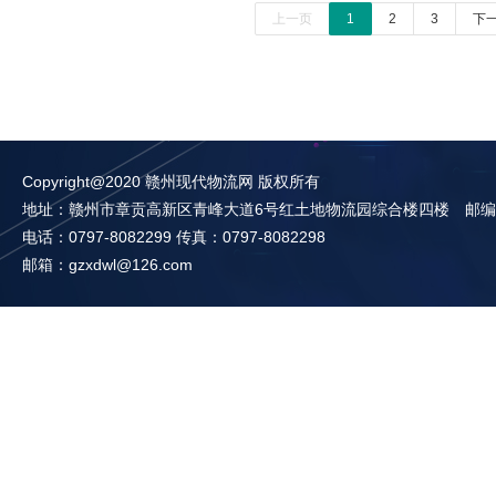
上一页
1
2
3
下
Copyright@2020 赣州现代物流网 版权所有
地址：赣州市章贡高新区青峰大道6号红土地物流园综合楼四楼 邮编：3
电话：0797-8082299 传真：0797-8082298
邮箱：gzxdwl@126.com