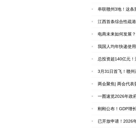
串联赣州3地！这条
江西首条综合性疏港
电商未来如何发展？
我国人均年快递使用
总投资超140亿元
3月31日首飞！赣
两会聚焦| 两会代
一图速览2026年政
刚刚公布！GDP增长5
已开放申请！202