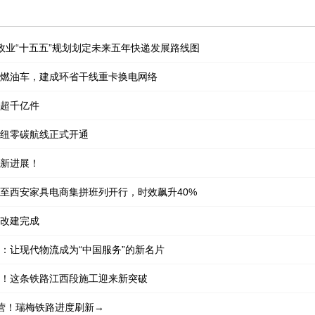
政业“十五五”规划划定未来五年快递发展路线图
燃油车，建成环省干线重卡换电网络
超千亿件
纽零碳航线正式开通
新进展！
至西安家具电商集拼班列开行，时效飙升40%
改建完成
：让现代物流成为“中国服务”的新名片
！这条铁路江西段施工迎来新突破
营！瑞梅铁路进度刷新→