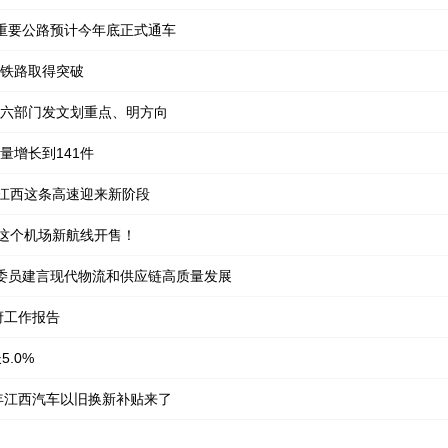
重要公路预计今年底正式通车
铁路取得突破
六部门发文划重点、明方向
量增长到141件
！江西这条高速迎来新阶段
州这个机场新航线开售！
表委员建言现代物流和供应链高质量发展
府工作报告
.0%
6年江西汽车以旧换新补贴来了