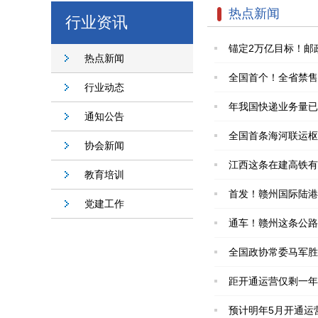
热点新闻
行业资讯
锚定2万亿目标！邮
热点新闻
全国首个！全省禁售
行业动态
年我国快递业务量已
通知公告
全国首条海河联运枢
协会新闻
江西这条在建高铁有
教育培训
首发！赣州国际陆港
党建工作
通车！赣州这条公路
全国政协常委马军胜
距开通运营仅剩一年
预计明年5月开通运