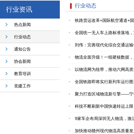
行业动态
行业资讯
铁路货运改革+国际航空通道+
热点新闻
全国统一无人车上路标准落地，
行业动态
刘伟：完善现代化综合交通运输
通知公告
物流全面升级！一组硬核数据，
协会新闻
以物流网为纽带，推动六网高质
教育培训
全国铁路即将实行新列车运行图
党建工作
聚力打造区域物流新引擎——宁
科技不断刷新中国快递转运上限
9家车企布局深圳无人物流，激
加快推动赣州现代物流高质量发