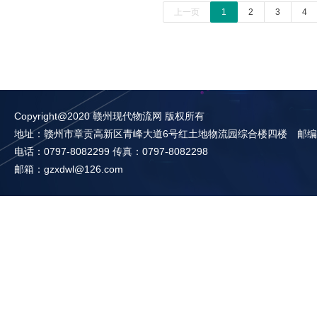
上一页
1
2
3
4
Copyright@2020 赣州现代物流网 版权所有
地址：赣州市章贡高新区青峰大道6号红土地物流园综合楼四楼 邮编：3
电话：0797-8082299 传真：0797-8082298
邮箱：gzxdwl@126.com