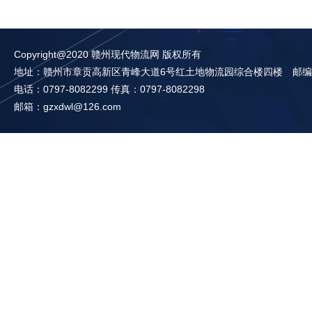
Copyright@2020 赣州现代物流网 版权所有
地址：赣州市章贡高新区青峰大道6号红土地物流园综合楼四楼 邮编：3
电话：0797-8082299 传真：0797-8082298
邮箱：gzxdwl@126.com