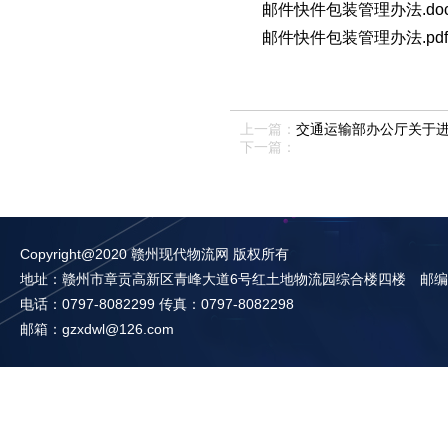
邮件快件包装管理办法.do
邮件快件包装管理办法.pdf
上一篇：
交通运输部办公厅关于
下一篇：
Copyright@2020 赣州现代物流网 版权所有
地址：赣州市章贡高新区青峰大道6号红土地物流园综合楼四楼 邮编：3
电话：0797-8082299 传真：0797-8082298
邮箱：gzxdwl@126.com