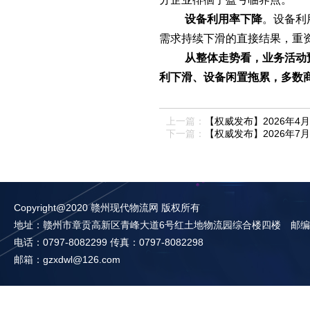
设备利用率下降
。设备利
需求持续下滑的直接结果，重
从
整体
走势看，业务活动
利下滑、设备闲置拖累，多数
上一篇：
【权威发布】2026年4月
下一篇：
【权威发布】2026年7月
Copyright@2020 赣州现代物流网 版权所有
地址：赣州市章贡高新区青峰大道6号红土地物流园综合楼四楼 邮编：3
电话：0797-8082299 传真：0797-8082298
邮箱：gzxdwl@126.com