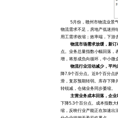
5月份，
赣州市物流业景
物流需求不足，房地产低迷持
用工需求收缩；效率端，下游
物流市场需求放缓，新订
点。业务总量指数小幅回落，
增，将形成负向循环，中小微
物流行业活动减少，平均
降
7.9
个百分点
。近
8个百分点
滑，复苏预期转弱。库存下降
转锐减，仓储业务同步萎缩。
主营业务成本回落，企业
下降
5.3
个百分点。成本指数大
缩，反映行业产能正在加速出
分企业徘徊于盈亏临界点。