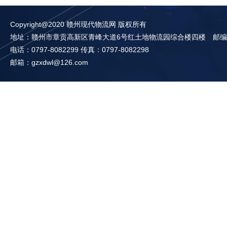
Copyright@2020 赣州现代物流网 版权所有
地址：赣州市章贡高新区青峰大道6号红土地物流园综合楼四楼 邮编：3
电话：0797-8082299 传真：0797-8082298
邮箱：gzxdwl@126.com