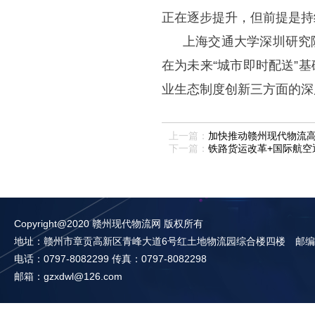
正在逐步提升，但前提是持
上海交通大学深圳研究
在为未来“城市即时配送”
业生态制度创新三方面的深
上一篇：
加快推动赣州现代物流
下一篇：
铁路货运改革+国际航空
Copyright@2020 赣州现代物流网 版权所有
地址：赣州市章贡高新区青峰大道6号红土地物流园综合楼四楼 邮编：3
电话：0797-8082299 传真：0797-8082298
邮箱：gzxdwl@126.com