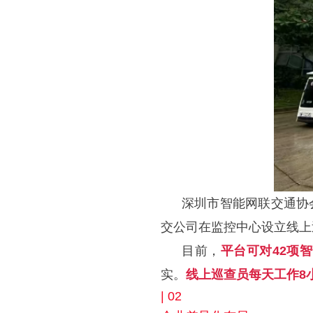
深圳市智能网联交通协
交公司在监控中心设立线上
目前，
平
台可对42项
实。
线上巡查员每天工作8
| 02