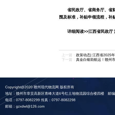
省民政厅、省商务厅、省
围及标准，补贴申领流程，补
详细阅读>>
江西省民政厅
上一篇：
政策动态| 江西省202
下一篇：
真金白银助航运！赣州
Copyright@2020 赣州现代物流网 版权所有
地址：赣州市章贡高新区青峰大道6号红土地物流园综合楼四楼 邮编：3
电话：0797-8082299 传真：0797-8082298
邮箱：gzxdwl@126.com