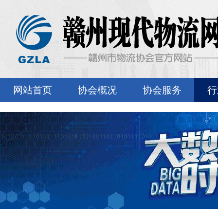
网站首页
协会概况
协会服务
行