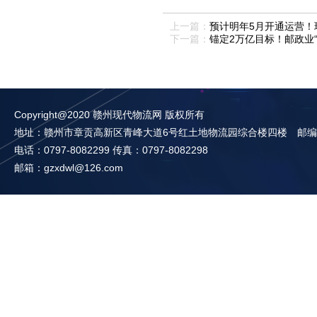
上一篇：
预计明年5月开通运营！
下一篇：
锚定2万亿目标！邮政业
Copyright@2020 赣州现代物流网 版权所有
地址：赣州市章贡高新区青峰大道6号红土地物流园综合楼四楼 邮编：3
电话：0797-8082299 传真：0797-8082298
邮箱：gzxdwl@126.com