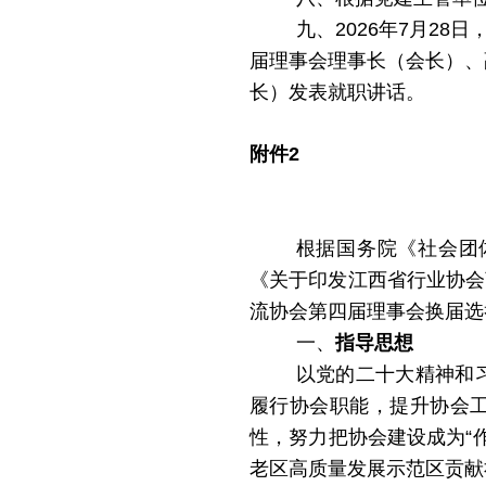
九、2026年7
月
28日
届理事会理事长（会长）、
长）发表就职讲话。
附件
2
根据国务院《社会团
《关于印发江西省行业协会
流协会第四届理事会换届选
一、
指导思想
以党的二十大精神和
履行协会职能，提升协会
性，努力把协会建设成为
“
老区高质量发展示范区贡献