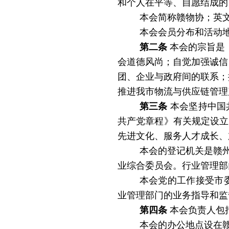
和个人在平等、自愿结成的
本会
简称赣物协；英
本会会员分布和活动
第二条
本会的宗旨是
会道德风尚；自觉加强诚信
团、企业与政府间的联系；
推进我市物流与供应链管理
第三条
本会坚持中国
共产党章程》有关规定设立
先进文化、服务人才成长、
本会的登记机关是赣
业综合委员会。行业管理部
本会党的工作接受市
业管理部门的业务指导和监
第四条
本会负责人包
本会的办公地点设在