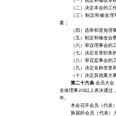
（一）制定和修改章
（二）决定本会的工
（三）制定和修改理
案；
（四）选举和罢免理
（五）制定和修改会
（六）审议理事会的
（七）决定名誉职务
（八）审议监事会的
（九）决定名称变更
（十）决定其他重大
第二十六条
会员大会
全体理事2/3以上表决通过
年。
本会召开会员（代表
换届的会员（代表）