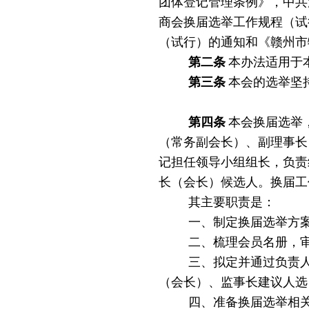
团体登记管理条例》，中共
商会换届选举工作规程（试
（试行）的通知
和《赣州市
第二条
本办法适用于
第三条
本会的选举坚
第四条
本会换届选举
（常务副会长）、副理事长
记担任领导小组组长，负责
长（会长）候选人。换届工
其主要职责是：
一、制定换届选举方
二、梳理会员名册，
三、拟定并通过负责
（会长）、监事长建议人选
四、准备换届选举相