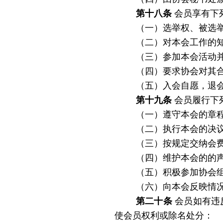
第十八条
会员享有下
（一）选举权、被选
（二）对本会工作的
（三）参加本会活动
（四）
要求协会对其
（五）入会自愿，退
第十九条
会员履行下
（一）遵守本会的章
（二）执行本会的决
（三）按规定交纳会
（四）维护本会的的
（五）积极参加协会
（六）向本会反映情
第二十条
会员如有违
使会员权利或除名处分：