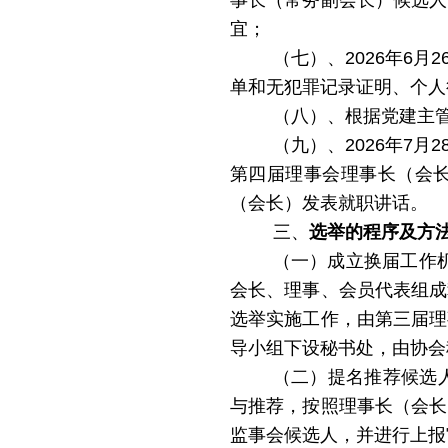
事长（常务副会长）候选人
宜
；
（七）、2026年6
单和无犯罪记录证明、个人
（八）、根据党建主
（九）、2026年7
第四届理事会理事长（会
（会长）发表就职讲话。
三、
选举的程序及方
（一）成立换届工作
会长、理事、会员代表组成
选举实施工作，由第三届理
导小组下设秘书处，由协会
（二）提名推荐候选
与推荐，按照理事长（会长
监事会候选人，并进行上报