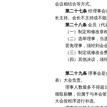
会议相结合等方式。
第二十七条
经理事会
长主持。会长不主持或不能
第二十八条
会员
（代
（一）制定和修改章
（二）选举理事，当
罢免理事，须经到会
（三）制定或修改会
（四）其他决议，须
第二十九条
理事会是
表）大会负责。
理事人数最多不得超过
领取薪酬，但属于与本会签
大会按程序进行补选。