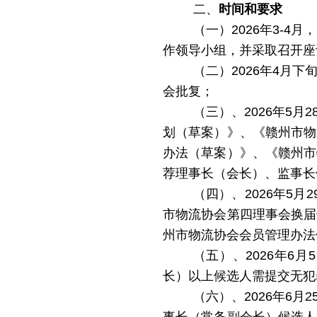
二、
时间和要求
（一）2026年3-
作领导小组，并采取召开座
（二）
2026年4月
会批复；
（三）、2026年5
月
2
划（草案）》、《赣州市物
办法（草案）》、《赣州市
荐理事长（会长）、监事长
（四）
、
2026
年
5
月2
市物流协会第四理事会换届
州市物流协会会员管理办法
（五）
、
2026年6
月
5
长）以上候选人
需提交无犯
（六）
、
2026年6月