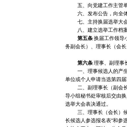
五、向党建工作主管
六、发布公告，向全
七、主持换届选举大
八、建立选举工作档
第五条
换届工作领导
务副会长）、理事长（会长
第六条
理事、副理事
一、
理事候选人的产
单位或个人申请当选第四届
二、副理事长（副会
导小组秘书处审核后交由换
选举大会表决通过。
三、理事长（会长）
长候选人参选报名表”
和参