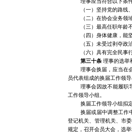
理事应当符合以下条
（一）坚持党的路线
（二）在协会业务领
（三）
最高任职年龄
（四）身体健康，能
（五）未受过剥夺政
（六）具有完全民事
第三十条
理事的选举
理事会换届，应当在
员代表组成的换届工作领导
理事会因故不能履职
工作领导小组。
换届工作领导小组拟
换届或届中调整工作
登记机关、管理机关、市委
规定，召开会员大会，选举