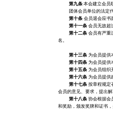
第九条
本会建立会员
团体会员单位的法定
第十条
会员退会应书
第十一条
会员无故超
第十二条
会员有严重
名。
第十三条
为会员提供
第十四条
为会员提供
第十五条
为会员组织
第十六条
为会员提供
第十七条
按章程规定
会员的意见、要求，提出解
第十八条
协会根据会
和奖励，颁发奖牌和证书，