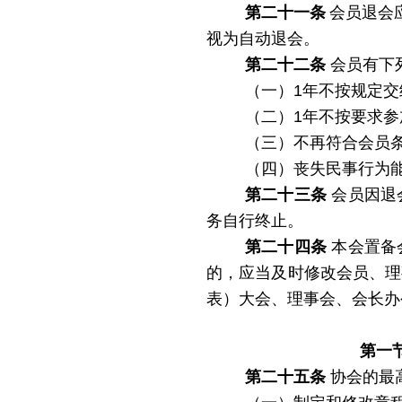
第二十一条
会员退会
视为自动退会。
第二十二条
会员有下
（一）
1年不按规定交
（二）
1年不按要求
（三）不再符合会员
（四）丧失民事行为
第二十三条
会员因退
务自行终止。
第二十四条
本会置备
的，应当及时修改会员、理
表）大会、理事会、会长办
第一
第二十五条
协会的最