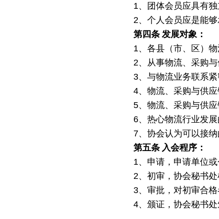
1、团体会员应具有独
2、个人会员应是能
第四条
发展对象：
1、各县（市、区）
2、从事物流、采购
3、与物流业务联系
4、物流、采购与供
5、物流、采购与供
6、热心物流行业发展
7、协会认为可以接
第五条
入会程序：
1、申请，申请单位
2、初审，协会秘书
3、审批，对初审合
4、颁证，协会秘书处