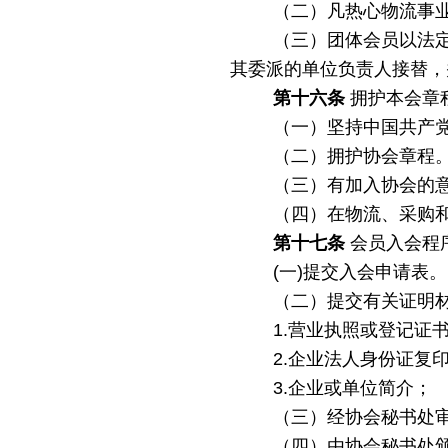
（二）凡热心物流事
（三）团体会员以法
其委派的单位负责人接替，
第十六条
拥护本会章
（一）坚持中国共产
（二）拥护协会章程
（三）有加入协会的
（四）在物流、采购
第十七条
会员入会程
(一)提交入会申请表。
（二）提交有关证明
1.营业执照或登记证
2.企业法人身份证复
3.企业或单位简介；
（三）经协会秘书处
（四）由协会秘书处