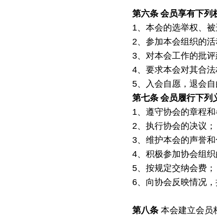
第六条
会员享有下列
1、本会的选举权、
2、参加本会组织的
3、对本会工作的批
4、要求本会对其合
5、入会自愿，退会自
第七条
会员履行下列
1、遵守协会的章程和
2、执行协会的决议；
3、维护本会的声誉和
4、积极参加协会组
5、按规定交纳会费；
6、向协会反映情况，
第八条
本会建立会员