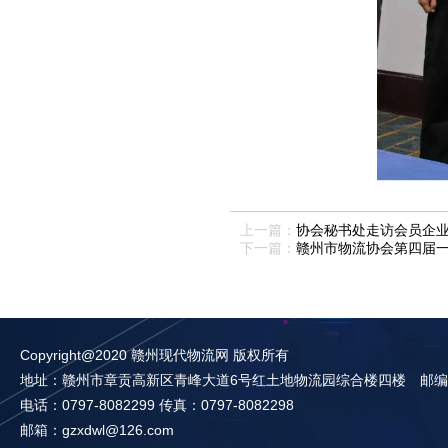
上一篇：
协会秘书处走访会员企业
下一篇：
赣州市物流协会第四届一
Copyright@2020 赣州现代物流网 版权所有
地址：赣州市章贡高新区青峰大道6号红土地物流园综合楼四楼 邮编：3
电话：0797-8082299 传真：0797-8082298
邮箱：gzxdwl@126.com