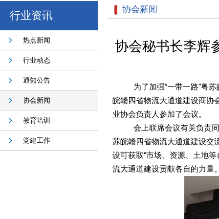
协会新闻
行业资讯
热点新闻
协会秘书长李辉参
行业动态
通知公告
为了加强
“一带一路”粤
协会新闻
皖赣四省物流大通道建设商协
业协会负责人参加了会议。
教育培训
会上联席会议有关负责
党建工作
苏皖赣四省物流大通道建设交
设可获取“市场、资源、土地
流大通道建设贡献各自的力量