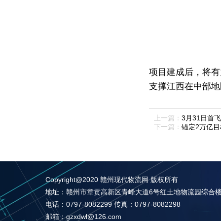
项目建成后，将有
支撑江西在中部地
上一篇：
3月31日首
下一篇：
锚定2万亿目
Copyright@2020 赣州现代物流网 版权所有
地址：赣州市章贡高新区青峰大道6号红土地物流园综合楼四
电话：0797-8082299 传真：0797-8082298
邮箱：gzxdwl@126.com