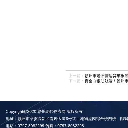
上一篇：
赣州市老旧营运货车报
下一篇：
真金白银助航运！赣州
Copyright@2020 赣州现代物流网 版权所有
地址：赣州市章贡高新区青峰大道6号红土地物流园综合楼四楼 邮编：3
电话：0797-8082299 传真：0797-8082298