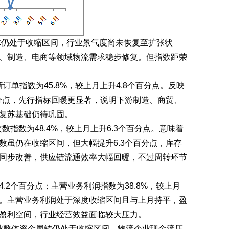
体仍处于收缩区间，行业景气度尚未恢复至扩张状
、制造、电商等领域物流需求稳步修复。但指数距荣
；新订单指数为45.8%，较上月上升4.8个百分点。反映
分点，先行指标回暖更显著，说明下游制造、商贸、
复苏基础仍待巩固。
数指数为48.4%，较上月
上升
6.3
个百分点
。意味着
数虽仍在收缩区间，但大幅提升
6.3个百分点，库存
同步改善，供应链流通效率大幅回暖，不过周转环节
4.2个百分点
；主营业务利润指数为38.8%，较上月
。主营业务利润处于深度收缩区间且与上月持平，盈
盈利空间，行业经营效益面临较大压力。
明行业整体资金周转仍处于收缩区间，物流企业现金流压