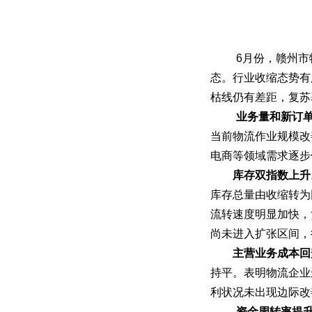
6月份，
赣州市
态。行业收缩态势有
枯线仍有差距，复苏
业务量和新订
当前物流作业规模改
电商等领域需求逐步
库存双指数上升
库存总量由收缩转为
流转速度明显加快，
尚未进入扩张区间，
主营业务成本回
持平。表明物流企业
利状况未出现边际改
资金周转率提