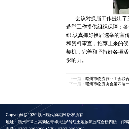
会议对换届工作提出了
选举工作提供组织保障；各
织,认真抓好换届选举的宣
和资料审查，推荐上来的候
契机，完善和坚持好各项活
影响力。
上一篇：
赣州市物流行业工会联合
下一篇：
赣州市物流协会第四届一
Copyright@2020 赣州现代物流网 版权所有
地址：赣州市章贡高新区青峰大道6号红土地物流园综合楼四楼 邮编：3