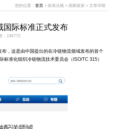
您的位置：
首页
> 政策法规 > 国家政策 > 文章详细
域国际标准正式发布
数：236772
标准正式发布，这是由中国提出的在冷链物流领域发布的首个
化组织冷链物流技术委员会（ISO/TC 315）