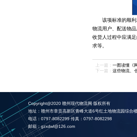
该项标准的顺利
物流用户、配送物品
收货人过程中应满足
求等。
上一篇：
一图读懂《
下一篇：
这些物流、
Copyright@2020 赣州现代物流网 版权所有
地址：赣州市章贡高新区青峰大道6号红土地物流园综合楼四
电话：0797-8082299 传真：0797-8082298
邮箱：gzxdwl@126.com