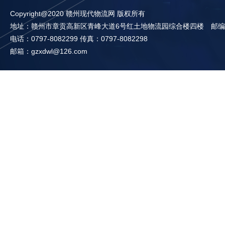
Copyright@2020 赣州现代物流网 版权所有
地址：赣州市章贡高新区青峰大道6号红土地物流园综合楼四楼 邮编：3
电话：0797-8082299 传真：0797-8082298
邮箱：gzxdwl@126.com