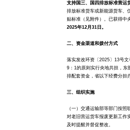
支持国三、国四排放标准营运
排放标准货车或新能源货车、
贴标准（见附件）。已获得中
2025年12月31日。
二、资金渠道和拨付方式
落实发改环资〔2025〕13
9：1的原则实行央地共担，东
排配套资金，省以下经费分担办
三、组织实施
（一）交通运输部等部门按照
对老旧营运货车报废更新工作
及时提醒并督促整改。