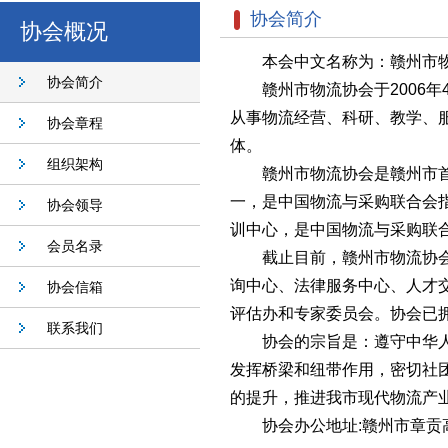
协会简介
协会概况
本会中文名称为：赣州市物流协会，
协会简介
赣州市物流协会于2006年
从事物流经营、科研、教学、
协会章程
体。
组织架构
赣州市物流协会是赣州市首家
一，是中国物流与采购联合会
协会领导
训中心，是中国物流与采购联
会员名录
截止目前，赣州市物流协会内
询中心、法律服务中心、人才
协会信箱
评估办和专家委员会。协会已拥
联系我们
协会的宗旨是：遵守中华人民
发挥桥梁和纽带作用，密切社
的提升，推进我市现代物流产
协会办公地址:赣州市章贡高