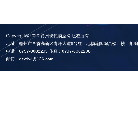
Copyright@2020 赣州现代物流网 版权所有
地址：赣州市章贡高新区青峰大道6号红土地物流园综合楼四楼 邮编：3
电话：0797-8082299 传真：0797-8082298
邮箱：gzxdwl@126.com