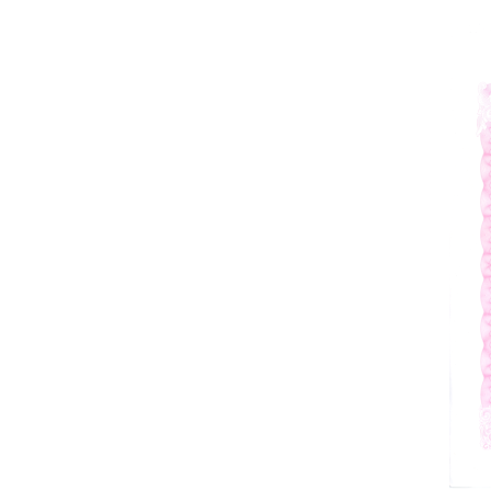
赣州市章贡高新区青峰大道6