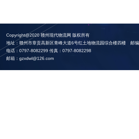
Copyright@2020 赣州现代物流网 版权所有
地址：赣州市章贡高新区青峰大道6号红土地物流园综合楼四楼 邮编：3
电话：0797-8082299 传真：0797-8082298
邮箱：gzxdwl@126.com