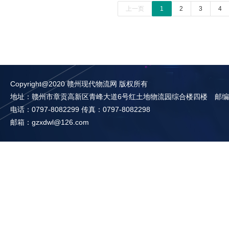
上一页
1
2
3
4
Copyright@2020 赣州现代物流网 版权所有
地址：赣州市章贡高新区青峰大道6号红土地物流园综合楼四楼 邮编：3
电话：0797-8082299 传真：0797-8082298
邮箱：gzxdwl@126.com