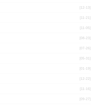
[12-13]
[11-21]
[11-05]
[08-23]
[07-26]
[05-31]
[01-19]
[12-22]
[11-16]
[09-27]