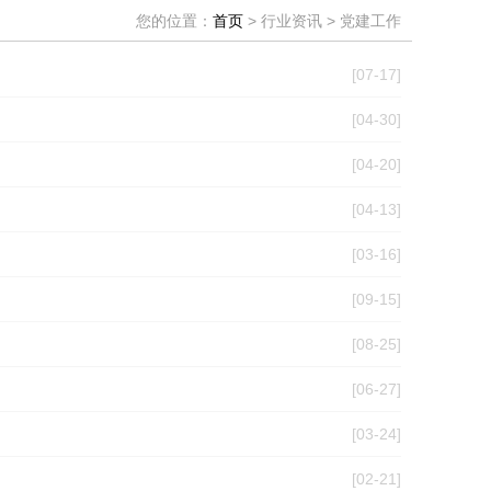
您的位置：
首页
> 行业资讯 > 党建工作
[07-17]
[04-30]
[04-20]
[04-13]
[03-16]
[09-15]
[08-25]
[06-27]
[03-24]
[02-21]