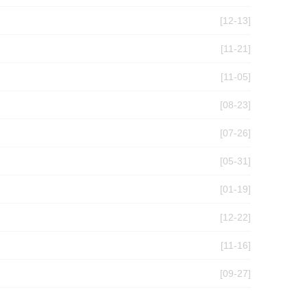
[12-13]
[11-21]
[11-05]
[08-23]
[07-26]
[05-31]
[01-19]
[12-22]
[11-16]
[09-27]