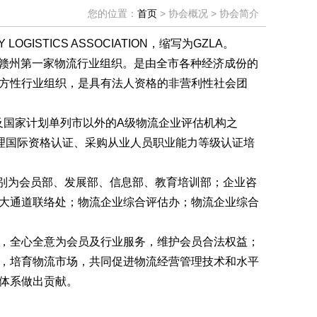
您的位置：
首页
> 协会概况 > 协会简介
STICS ASSOCIATION，缩写为GZLA。
的赣州第一家物流行业组织。是由全市各种经济成份的
方性行业组织，是具有法人资格的非营利性社会团
国家计划单列市以外的A级物流企业评估机构之
管理国际资格认证、采购从业人员职业能力等级认证培
别为会员部、发展部、信息部、教育培训部；企业咨
大通道联络处；物流企业综合评估办；物流企业综合
，全心全意为会员及行业服务，维护会员合法权益；
，培育物流市场，共同促进物流经营管理技术和水平
体系做出贡献。