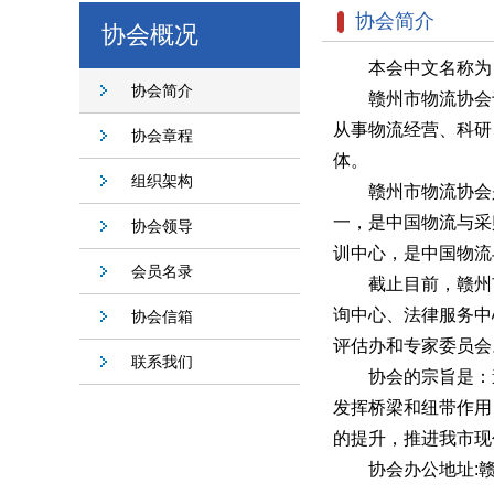
协会简介
协会概况
本会中文名称为：赣州市
协会简介
赣州市物流协会于2
从事物流经营、科研
协会章程
体。
组织架构
赣州市物流协会是赣
一，是中国物流与采
协会领导
训中心，是中国物流
会员名录
截止目前，赣州市物
询中心、法律服务中
协会信箱
评估办和专家委员会
联系我们
协会的宗旨是：遵
发挥桥梁和纽带作用
的提升，推进我市现
协会办公地址:赣