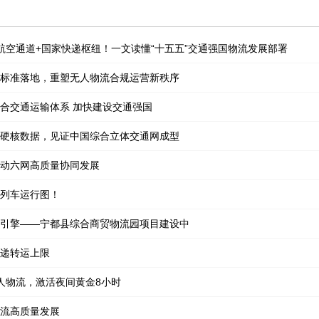
航空通道+国家快递枢纽！一文读懂“十五五”交通强国物流发展部署
标准落地，重塑无人物流合规运营新秩序
合交通运输体系 加快建设交通强国
硬核数据，见证中国综合立体交通网成型
动六网高质量协同发展
列车运行图！
引擎——宁都县综合商贸物流园项目建设中
递转运上限
人物流，激活夜间黄金8小时
流高质量发展