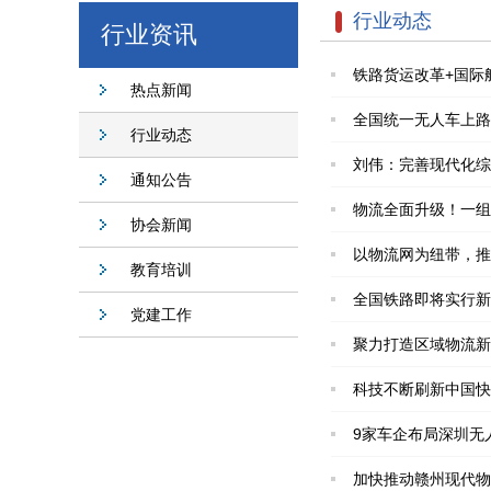
行业动态
行业资讯
铁路货运改革+国际
热点新闻
全国统一无人车上路
行业动态
刘伟：完善现代化综
通知公告
物流全面升级！一组
协会新闻
以物流网为纽带，推
教育培训
全国铁路即将实行新
党建工作
聚力打造区域物流新
科技不断刷新中国快
9家车企布局深圳无
加快推动赣州现代物