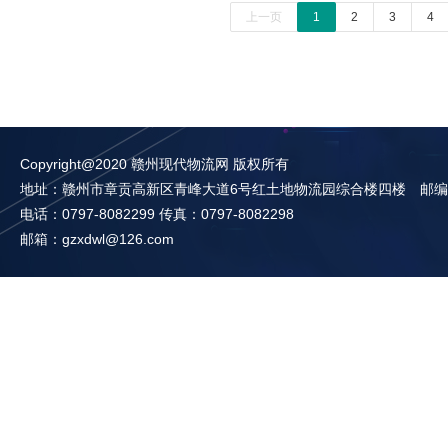
上一页
1
2
3
4
Copyright@2020 赣州现代物流网 版权所有
地址：赣州市章贡高新区青峰大道6号红土地物流园综合楼四楼 邮编：3
电话：0797-8082299 传真：0797-8082298
邮箱：gzxdwl@126.com