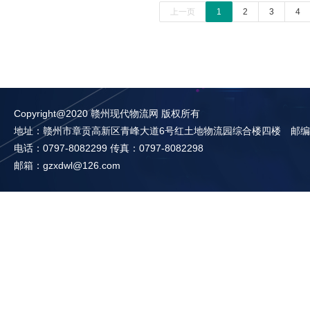
上一页
1
2
3
4
Copyright@2020 赣州现代物流网 版权所有
地址：赣州市章贡高新区青峰大道6号红土地物流园综合楼四楼 邮编：3
电话：0797-8082299 传真：0797-8082298
邮箱：gzxdwl@126.com