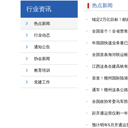
热点新闻
行业资讯
锚定2万亿目标！邮
热点新闻
全国首个！全省禁售
行业动态
年我国快递业务量已
通知公告
全国首条海河联运枢
协会新闻
江西这条在建高铁有
教育培训
首发！赣州国际陆港
党建工作
通车！赣州这条公路
全国政协常委马军胜
距开通运营仅剩一年
预计明年5月开通运