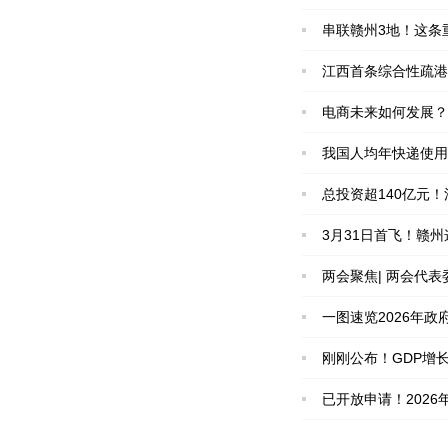
串联赣州3地！这条
江西首条综合性疏港
电商未来如何发展？
我国人均年快递使用
总投资超140亿元
3月31日首飞！赣
两会聚焦| 两会代
一图速览2026年政
刚刚公布！GDP增长5
已开放申请！202