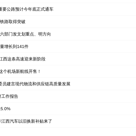
重要公路预计今年底正式通车
铁路取得突破
六部门发文划重点、明方向
量增长到141件
！江西这条高速迎来新阶段
州这个机场新航线开售！
表委员建言现代物流和供应链高质量发展
府工作报告
.0%
6年江西汽车以旧换新补贴来了