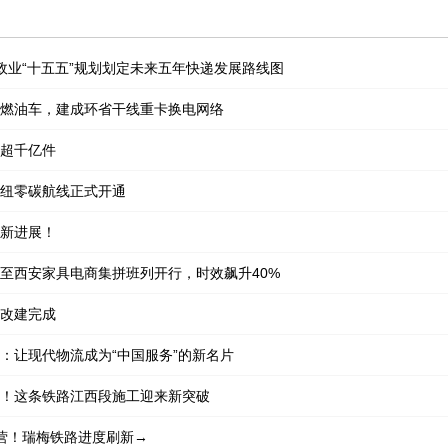
政业“十五五”规划划定未来五年快递发展路线图
燃油车，建成环省干线重卡换电网络
超千亿件
纽零碳航线正式开通
新进展！
至西安家具电商集拼班列开行，时效飙升40%
改建完成
：让现代物流成为“中国服务”的新名片
！这条铁路江西段施工迎来新突破
营！瑞梅铁路进度刷新→