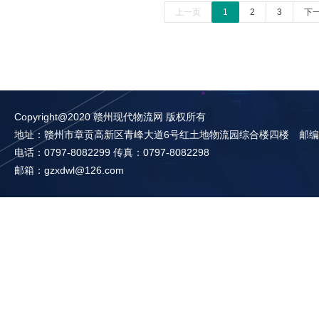
上一页
1
2
3
下
Copyright@2020 赣州现代物流网 版权所有
地址：赣州市章贡高新区青峰大道6号红土地物流园综合楼四楼 邮编：3
电话：0797-8082299 传真：0797-8082298
邮箱：gzxdwl@126.com