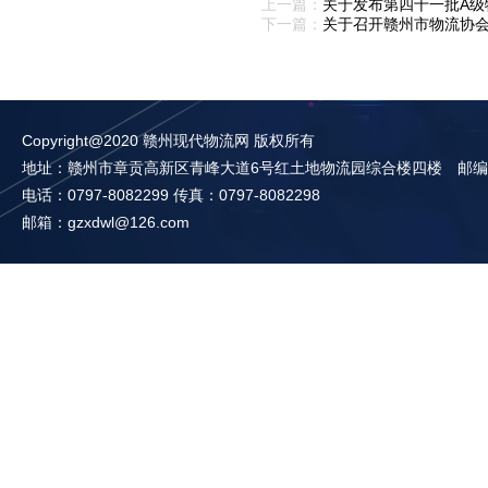
上一篇：
关于发布第四十一批A级
下一篇：
关于召开赣州市物流协
Copyright@2020 赣州现代物流网 版权所有
地址：赣州市章贡高新区青峰大道6号红土地物流园综合楼四楼 邮编：3
电话：0797-8082299 传真：0797-8082298
邮箱：gzxdwl@126.com