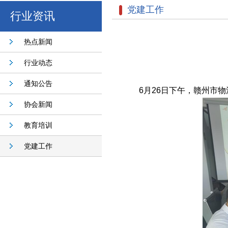
党建工作
行业资讯
热点新闻
行业动态
通知公告
6
月
26
日下午，
赣州市
物
协会新闻
教育培训
党建工作