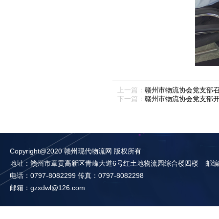
上一篇：
赣州市物流协会党支部
下一篇：
赣州市物流协会党支部
Copyright@2020 赣州现代物流网 版权所有
地址：赣州市章贡高新区青峰大道6号红土地物流园综合楼四楼 邮编：3
电话：0797-8082299 传真：0797-8082298
邮箱：gzxdwl@126.com