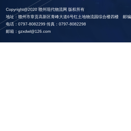
Copyright@2020 赣州现代物流网 版权所有
地址：赣州市章贡高新区青峰大道6号红土地物流园综合楼四楼 邮编：3
电话：0797-8082299 传真：0797-8082298
邮箱：gzxdwl@126.com