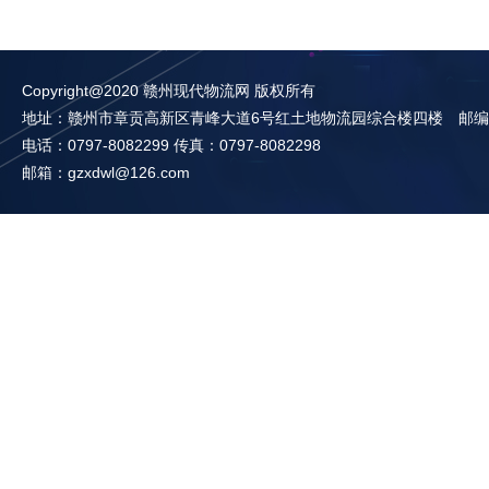
Copyright@2020 赣州现代物流网 版权所有
地址：赣州市章贡高新区青峰大道6号红土地物流园综合楼四楼 邮编：3
电话：0797-8082299 传真：0797-8082298
邮箱：gzxdwl@126.com