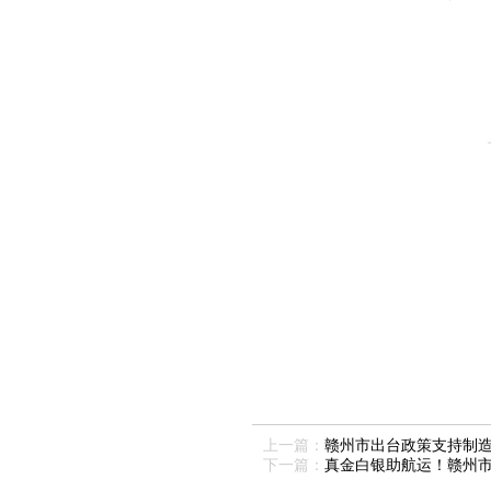
上一篇：
赣州市出台政策支持制
下一篇：
真金白银助航运！赣州