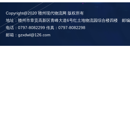
Copyright@2020 赣州现代物流网 版权所有
地址：赣州市章贡高新区青峰大道6号红土地物流园综合楼四楼 邮编：3
电话：0797-8082299 传真：0797-8082298
邮箱：gzxdwl@126.com