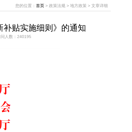
您的位置：
首页
> 政策法规 > 地方政策 > 文章详细
新补贴实施细则》的通知
访问人数：240195