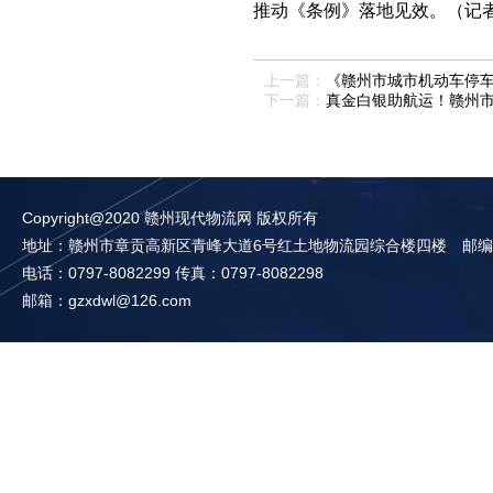
推动《条例》落地见效。（记
上一篇：
《赣州市城市机动车停
下一篇：
真金白银助航运！赣州
Copyright@2020 赣州现代物流网 版权所有
地址：赣州市章贡高新区青峰大道6号红土地物流园综合楼四楼 邮编：3
电话：0797-8082299 传真：0797-8082298
邮箱：gzxdwl@126.com