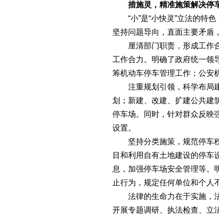
措施灵，精准施策解决停
“小”是“小快灵”立法的特
坚持问题导向，直面主要矛盾
厘清部门职责，形成工作
工作合力。明确了政府统一领
筹机动车停车管理工作；公安
注重规划引领，科学布局
划；新建、改建、扩建公共建
停车场。同时，针对群众反映
设置。
坚持分类施策，规范停车
目和利用自有土地建设的停车
息，加强停车场安全管理等。
止行为，规定任何单位和个人
法律的生命力在于实施，
开展专题调研、执法检查、立