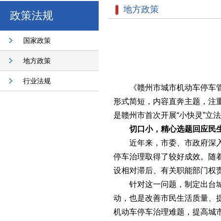
地方政策
政策法规
国家政策
地方政策
行业法规
《赣州市城市机动车停车管
形式简短，内容直奔主题，注
是赣州市首次开展“小快灵”立
切口小，精心选题回应民
近年来，市委、市政府深
停车治理取得了较好成效。随
设相对滞后、有关职能部门权
针对这一问题，制定出台
动，也是改善市民生活质量、
机动车停车治理难题，提高城