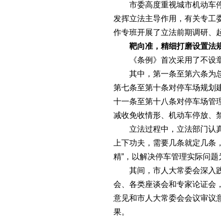
市委高度重视城市机动车
发挥立法主导作用，有关专工
作专班开展了立法前期调研、
靶向准，精细打磨设置法
《条例》首次采用了不设
其中，第一条至第六条为
第七条至第十条对停车场规划
十一条至第十八条对停车场管
减收免收情形、机动车停放、
立法过程中，立法部门认真
上下功夫，需要几条就定几条
精”，以解决停车管理实际问
其间，市人大常委会深入
会、各类座谈会和专家论证会
意见和市人大常委会会议审议
果。