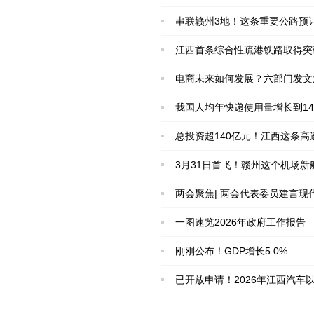
串联赣州3地！这条重要公路预
江西首条综合性疏港铁路取得突
电商未来如何发展？六部门发文
我国人均年快递使用量增长到14
总投资超140亿元！江西这条高
3月31日首飞！赣州这个机场新
两会聚焦| 两会代表委员建言
一图速览2026年政府工作报告
刚刚公布！GDP增长5.0%
已开放申请！2026年江西汽车