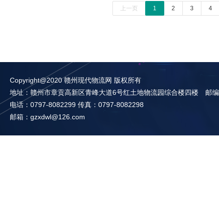
上一页
1
2
3
4
Copyright@2020 赣州现代物流网 版权所有
地址：赣州市章贡高新区青峰大道6号红土地物流园综合楼四楼 邮编：3
电话：0797-8082299 传真：0797-8082298
邮箱：gzxdwl@126.com