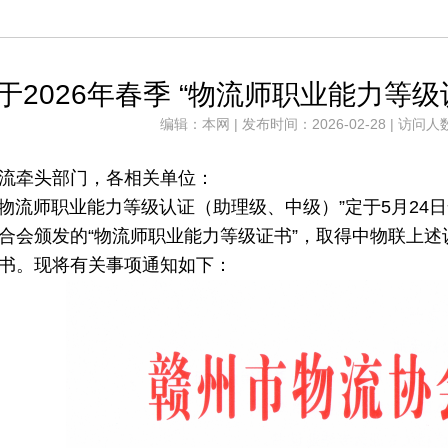
于2026年春季 “物流师职业能力等
编辑：本网 | 发布时间：2026-02-28 | 访问人
流牵头部门，各相关单位：
季“物流师职业能力等级认证（助理级、中级）”定于5月24
日
合会颁发的
“物流师职业能力等级证书”，取得中物联上
书。现将有关事项通知如下：