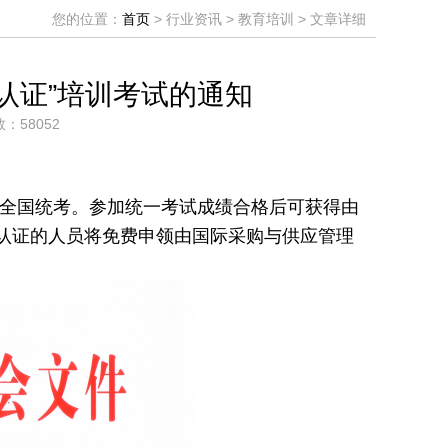
您的位置：
首页
> 行业资讯 > 教育培训 > 文章详细
级认证”培训考试的通知
数：58052
全国统考。参加统一考试成绩合格后可获得由
述认证的人员将免费申领由国际采购与供应管理