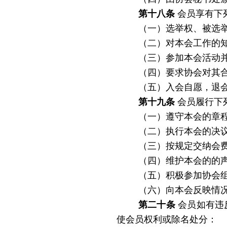
第十八条
会员享有下
（一）选举权、被选
（二）对本会工作的
（三）参加本会活动
（四）
要求协会对其
（五）入会自愿，退
第十九条
会员履行下
（一）遵守本会的章
（二）执行本会的决
（三）按规定交纳会
（四）维护本会的的
（五）积极参加协会
（六）向本会反映情
第二十条
会员如有违
使会员权利或除名处分：