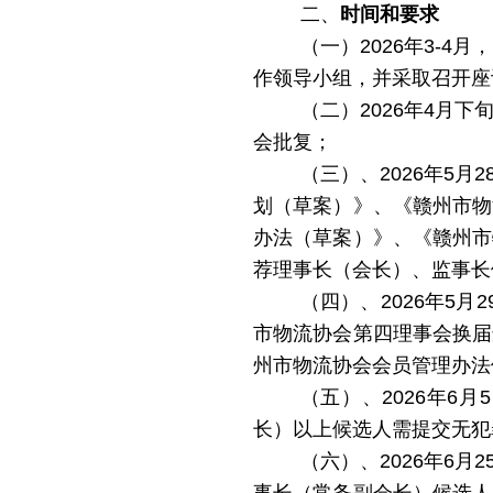
二、
时间和要求
（一）2026年3-
作领导小组，并采取召开座
（二）
2026年4月
会批复；
（三）、2026年5
月
2
划（草案）》、《赣州市物
办法（草案）》、《赣州市
荐理事长（会长）、监事长
（四）
、
2026
年
5
月2
市物流协会第四理事会换届
州市物流协会会员管理办法
（五）
、
2026年6
月
5
长）以上候选人
需提交无犯
（六）
、
2026年6月