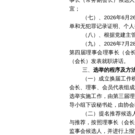
事长（常务副会长）候选人
宜
；
（七）、2026年6
单和无犯罪记录证明、个人
（八）、根据党建主
（九）、2026年7
第四届理事会理事长（会
（会长）发表就职讲话。
三、
选举的程序及方
（一）成立换届工作
会长、理事、会员代表组成
选举实施工作，由第三届理
导小组下设秘书处，由协会
（二）提名推荐候选
与推荐，按照理事长（会长
监事会候选人，并进行上报