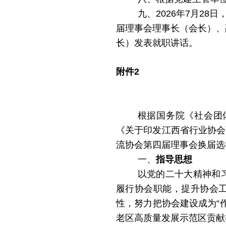
九、2026年7
月
28日
届理事会理事长（会长）、
长）发表就职讲话。
附件
2
根据国务院《社会团
《关于印发江西省行业协会
流协会第四届理事会换届选
一、
指导思想
以党的二十大精神和
履行协会职能，提升协会
性，努力把协会建设成为
“
老区高质量发展示范区贡献