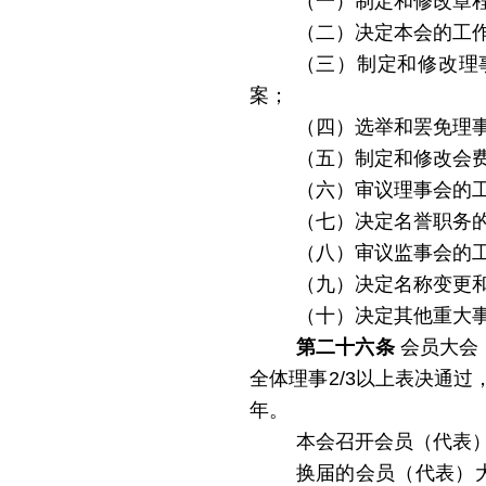
（一）制定和修改章
（二）决定本会的工
（三）制定和修改理
案；
（四）选举和罢免理
（五）制定和修改会
（六）审议理事会的
（七）决定名誉职务
（八）审议监事会的
（九）决定名称变更
（十）决定其他重大
第二十六条
会员大会
全体理事2/3以上表决通过
年。
本会召开会员（代表
换届的会员（代表）