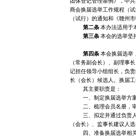
团体登记管理条例》，中共
商会换届选举工作规程（试
（试行）的通知
和《赣州市
第二条
本办法适用于
第三条
本会的选举坚
第四条
本会换届选举
（常务副会长）、副理事长
记担任领导小组组长，负责
长（会长）候选人。换届工
其主要职责是：
一、制定换届选举方
二、梳理会员名册，
三、拟定并通过负责
（会长）、监事长建议人选
四、准备换届选举相