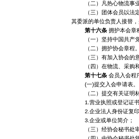
（二）凡热心物流事
（三）团体会员以法
其委派的单位负责人接替，
第十六条
拥护本会章
（一）坚持中国共产
（二）拥护协会章程
（三）有加入协会的
（四）在物流、采购
第十七条
会员入会程
(一)提交入会申请表。
（二）提交有关证明
1.营业执照或登记证
2.企业法人身份证复
3.企业或单位简介；
（三）经协会秘书处
（四）由协会秘书处