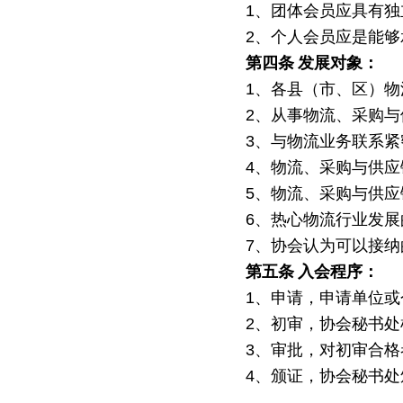
1、团体会员应具有独
2、个人会员应是能
第四条
发展对象：
1、各县（市、区）
2、从事物流、采购
3、与物流业务联系
4、物流、采购与供
5、物流、采购与供
6、热心物流行业发展
7、协会认为可以接
第五条
入会程序：
1、申请，申请单位
2、初审，协会秘书
3、审批，对初审合
4、颁证，协会秘书处