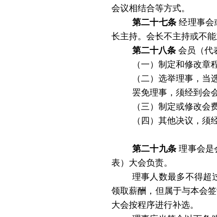
会议相结合等方式。
第二十七条
经理事会
长主持。会长不主持或不能
第二十八条
会员
（代
（一）制定和修改章
（二）选举理事，当
罢免理事，须经到会
（三）制定或修改会
（四）其他决议，须
第二十九条
理事会是
表）大会负责。
理事人数最多不得超过
领取薪酬，但属于与本会签
大会按程序进行补选。