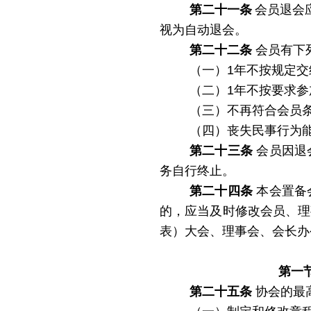
第二十一条
会员退会
视为自动退会。
第二十二条
会员有下
（一）
1年不按规定交
（二）
1年不按要求
（三）不再符合会员
（四）丧失民事行为
第二十三条
会员因退
务自行终止。
第二十四条
本会置备
的，应当及时修改会员、理
表）大会、理事会、会长办
第一
第二十五条
协会的最