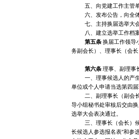
五、向党建工作主管
六、发布公告，向全
七、主持换届选举大
八、建立选举工作档
第五条
换届工作领导
务副会长）、理事长（会长
第六条
理事、副理事
一、
理事候选人的产
单位或个人申请当选第四届
二、副理事长（副会
导小组秘书处审核后交由换
选举大会表决通过。
三、理事长（会长）
长候选人参选报名表”
和参