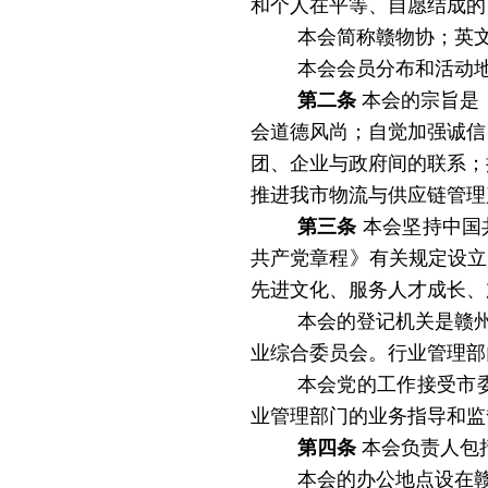
和个人在平等、自愿结成的
本会
简称赣物协；英
本会会员分布和活动
第二条
本会的宗旨是
会道德风尚；自觉加强诚信
团、企业与政府间的联系；
推进我市物流与供应链管理
第三条
本会坚持中国
共产党章程》有关规定设立
先进文化、服务人才成长、
本会的登记机关是赣
业综合委员会。行业管理部
本会党的工作接受市
业管理部门的业务指导和监
第四条
本会负责人包
本会的办公地点设在