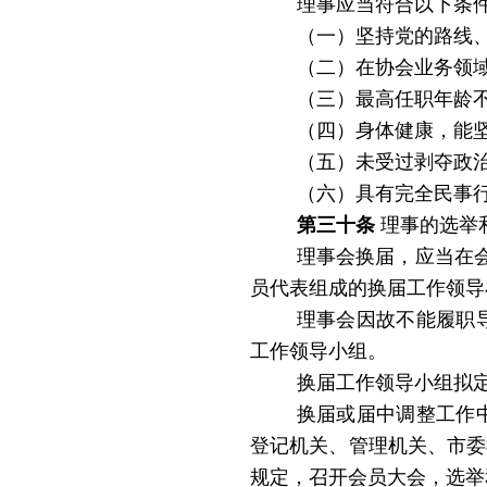
理事应当符合以下条
（一）坚持党的路线
（二）在协会业务领
（三）
最高任职年龄
（四）身体健康，能
（五）未受过剥夺政
（六）具有完全民事
第三十条
理事的选举
理事会换届，应当在
员代表组成的换届工作领导
理事会因故不能履职
工作领导小组。
换届工作领导小组拟
换届或届中调整工作
登记机关、管理机关、市委
规定，召开会员大会，选举