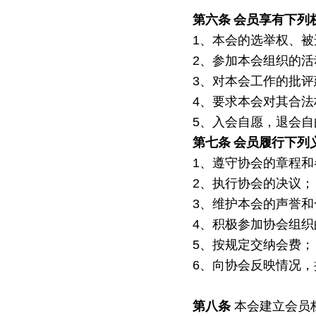
第六条
会员享有下列
1、本会的选举权、
2、参加本会组织的
3、对本会工作的批
4、要求本会对其合
5、入会自愿，退会自
第七条
会员履行下列
1、遵守协会的章程和
2、执行协会的决议；
3、维护本会的声誉和
4、积极参加协会组
5、按规定交纳会费；
6、向协会反映情况，
第八条
本会建立会员